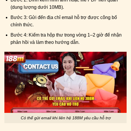
(dung lượng dưới 10MB).
Bước 3: Gửi đến địa chỉ email hỗ trợ được công bố
chính thức.
Bước 4: Kiểm tra hộp thư trong vòng 1–2 giờ để nhận
phản hồi và làm theo hướng dẫn.
Có thể gửi email khi liên hệ 188M yêu cầu hỗ trợ