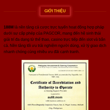
GIỚI THIỆU
188M
là nền tảng cá cược trực tuyến hoạt động hợp pháp
dưới sự cấp phép của PAGCOR, mang đến hệ sinh thái
giải trí đa dạng từ thể thao, casino trực tiếp đến slot và bắn
cá. Nền tảng tối ưu trải nghiệm người dùng, xử lý giao dịch
nhanh chóng cùng nhiều ưu đãi cạnh tranh.