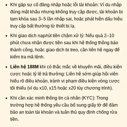
Khi gặp sự cố đăng nhập hoặc lỗi tài khoản: Ví dụ nhập
đúng mật khẩu nhưng không truy cập được, tài khoản bị
tạm khóa sau 3–5 lần nhập sai, hoặc phát hiện dấu hiệu
truy cập bất thường từ thiết bị lạ.
Khi giao dịch nạp/rút tiền chậm xử lý: Nếu quá 2–10
phút chưa nhận được tiền sau khi hệ thống thông báo
thành công, hoặc giao dịch bị treo, cần liên hệ ngay để
kiểm tra mã lệnh.
Liên hệ 188M
khi có thắc mắc về khuyến mãi, điều kiện
cược hoặc tỷ lệ trả thưởng: Liên hệ sớm giúp hội viên
hiểu rõ điều khoản, tránh vi phạm điều kiện vòng cược
tối thiểu (ví dụ x10, x15 hoặc x20 tùy chương trình).
Khi cần xác minh thông tin cá nhân (KYC): Trong
trường hợp hệ thống yêu cầu bổ sung giấy tờ để đảm
bảo an toàn tài khoản và tuân thủ quy định chống rửa
tiền.