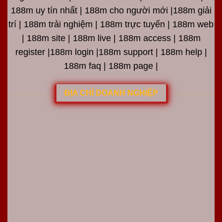
188m uy tín nhất | 188m cho người mới |188m giải
trí | 188m trải nghiệm | 188m trực tuyến | 188m web
| 188m site | 188m live | 188m access | 188m
register |188m login |188m support | 188m help |
188m faq | 188m page |
ĐỊA CHỈ DOANH NGHIỆP