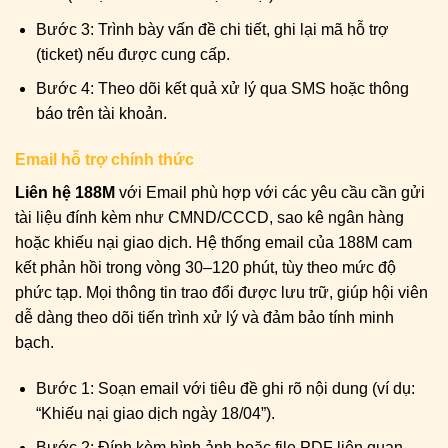
Bước 3: Trình bày vấn đề chi tiết, ghi lại mã hỗ trợ
(ticket) nếu được cung cấp.
Bước 4: Theo dõi kết quả xử lý qua SMS hoặc thông
báo trên tài khoản.
Email hỗ trợ chính thức
Liên hệ 188M
với Email phù hợp với các yêu cầu cần gửi
tài liệu đính kèm như CMND/CCCD, sao kê ngân hàng
hoặc khiếu nại giao dịch. Hệ thống email của 188M cam
kết phản hồi trong vòng 30–120 phút, tùy theo mức độ
phức tạp. Mọi thông tin trao đổi được lưu trữ, giúp hội viên
dễ dàng theo dõi tiến trình xử lý và đảm bảo tính minh
bạch.
Bước 1: Soạn email với tiêu đề ghi rõ nội dung (ví dụ:
“Khiếu nại giao dịch ngày 18/04”).
Bước 2: Đính kèm hình ảnh hoặc file PDF liên quan