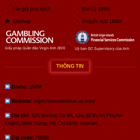
Tác giả phụ trách
Đại Lý 188M
Sitemap
khuyến mãi 188M
THÔNG TIN
Brand:
188M
Website:
https://lavenderblue.uk.com/
Đ
ịa chỉ:
535 Đường Số 4A, Khu đô thị An Phú An
Khánh, Bình Trưng, Hồ Chí Minh, Vietnam
Zip code:
70000