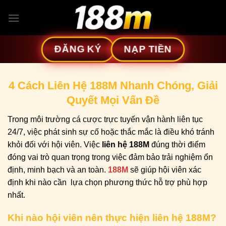
Skip
to
content
NẠP TIỀN
ĐĂNG KÝ
4 Cách Liên Hệ 188M Nhanh Chóng, Giải
Quyết Mọi Vấn Đề
Trong môi trường cá cược trực tuyến vận hành liên tục
24/7, việc phát sinh sự cố hoặc thắc mắc là điều khó tránh
khỏi đối với hội viên. Việc
liên hệ 188M
đúng thời điểm
đóng vai trò quan trọng trong việc đảm bảo trải nghiệm ổn
định, minh bạch và an toàn.
188M
sẽ giúp hội viên xác
định khi nào cần lựa chọn phương thức hỗ trợ phù hợp
nhất.
Khi nào hội viên nên thực hiện liên hệ 188M?