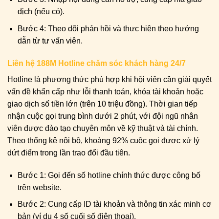
dịch (nếu có).
Bước 4: Theo dõi phản hồi và thực hiện theo hướng
dẫn từ tư vấn viên.
Liên hệ 188M Hotline chăm sóc khách hàng 24/7
Hotline là phương thức phù hợp khi hội viên cần giải quyết
vấn đề khẩn cấp như lỗi thanh toán, khóa tài khoản hoặc
giao dịch số tiền lớn (trên 10 triệu đồng). Thời gian tiếp
nhận cuộc gọi trung bình dưới 2 phút, với đội ngũ nhân
viên được đào tạo chuyên môn về kỹ thuật và tài chính.
Theo thống kê nội bộ, khoảng 92% cuộc gọi được xử lý
dứt điểm trong lần trao đổi đầu tiên.
Bước 1: Gọi đến số hotline chính thức được công bố
trên website.
Bước 2: Cung cấp ID tài khoản và thông tin xác minh cơ
bản (ví dụ 4 số cuối số điện thoại).