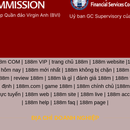
88m COM | 188m VIP | trang chủ 188m | 188m website |18
 hôm nay | 188m mới nhất | 188m không bị chặn | 188m 
88m | review 188m | 188m là gì | đánh giá 188m | 188m 
ịnh | 188m.com | game 188m | 188m chính chủ |188m li
trực tuyến | 188m web | 188m site | 188m live | 188m ac
| 188m help | 188m faq | 188m page |
ĐỊA CHỈ DOANH NGHIỆP