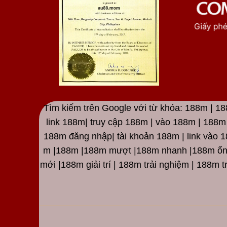
Tìm kiếm trên Google với từ khóa: 188m | 1
link 188m| truy cập 188m | vào 188m | 188m
188m đăng nhập| tài khoản 188m | link vào 1
m |188m |188m mượt |188m nhanh |188m ổn đ
mới |188m giải trí | 188m trải nghiệm | 188m 