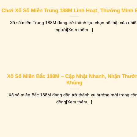
Chơi Xổ Số Miền Trung 188M Linh Hoạt, Thưởng Minh 
Xổ số miền Trung 188M đang trở thành lựa chọn nổi bật của nhiề
người[Xem thêm...]
Xổ Số Miền Bắc 188M – Cập Nhật Nhanh, Nhận Thưở
Khủng
Xổ số miền Bắc 188M đang dần trở thành xu hướng mới trong cộ
đồng[Xem thêm...]