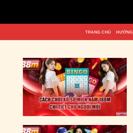
Skip
to
content
TRANG CHỦ
HƯỚNG