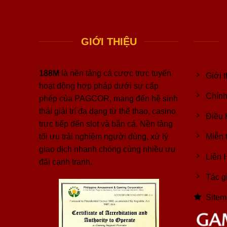
GIỚI THIỆU
188M
là nền tảng cá cược trực tuyến
Giới 
hoạt động hợp pháp dưới sự cấp
Chính
phép của PAGCOR, mang đến hệ sinh
thái giải trí đa dạng từ thể thao, casino
Điều 
trực tiếp đến slot và bắn cá. Nền tảng
Miễn 
tối ưu trải nghiệm người dùng, xử lý
giao dịch nhanh chóng cùng nhiều ưu
Liên 
đãi cạnh tranh.
Tác g
Site