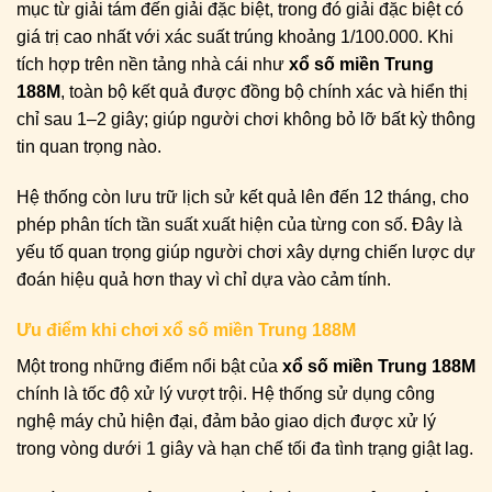
mục từ giải tám đến giải đặc biệt, trong đó giải đặc biệt có
giá trị cao nhất với xác suất trúng khoảng 1/100.000. Khi
tích hợp trên nền tảng nhà cái như
xổ số miền Trung
188M
, toàn bộ kết quả được đồng bộ chính xác và hiển thị
chỉ sau 1–2 giây; giúp người chơi không bỏ lỡ bất kỳ thông
tin quan trọng nào.
Hệ thống còn lưu trữ lịch sử kết quả lên đến 12 tháng, cho
phép phân tích tần suất xuất hiện của từng con số. Đây là
yếu tố quan trọng giúp người chơi xây dựng chiến lược dự
đoán hiệu quả hơn thay vì chỉ dựa vào cảm tính.
Ưu điểm khi chơi xổ số miền Trung 188M
Một trong những điểm nổi bật của
xổ số miền Trung 188M
chính là tốc độ xử lý vượt trội. Hệ thống sử dụng công
nghệ máy chủ hiện đại, đảm bảo giao dịch được xử lý
trong vòng dưới 1 giây và hạn chế tối đa tình trạng giật lag.