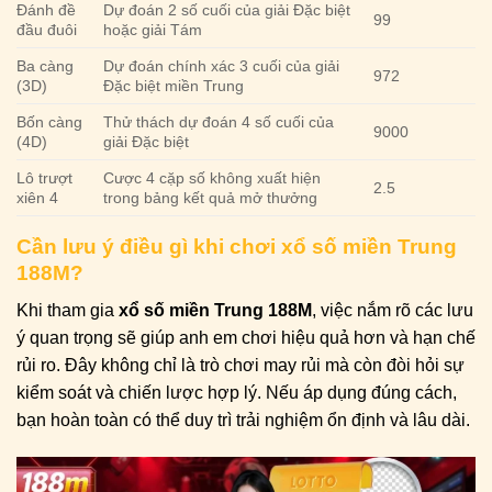
Đánh đề
Dự đoán 2 số cuối của giải Đặc biệt
99
đầu đuôi
hoặc giải Tám
Ba càng
Dự đoán chính xác 3 cuối của giải
972
(3D)
Đặc biệt miền Trung
Bốn càng
Thử thách dự đoán 4 số cuối của
9000
(4D)
giải Đặc biệt
Lô trượt
Cược 4 cặp số không xuất hiện
2.5
xiên 4
trong bảng kết quả mở thưởng
Cần lưu ý điều gì khi chơi xổ số miền Trung
188M?
Khi tham gia
xổ số miền Trung 188M
, việc nắm rõ các lưu
ý quan trọng sẽ giúp anh em chơi hiệu quả hơn và hạn chế
rủi ro. Đây không chỉ là trò chơi may rủi mà còn đòi hỏi sự
kiểm soát và chiến lược hợp lý. Nếu áp dụng đúng cách,
bạn hoàn toàn có thể duy trì trải nghiệm ổn định và lâu dài.