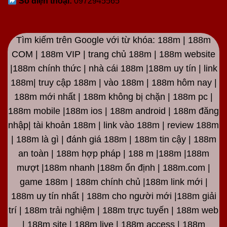
Số điện thoại:
0972945565
Tìm kiếm trên Google với từ khóa: 188m | 188m
COM | 188m VIP | trang chủ 188m | 188m website
|188m chính thức | nhà cái 188m |188m uy tín | link
188m| truy cập 188m | vào 188m | 188m hôm nay |
188m mới nhất | 188m không bị chặn | 188m pc |
188m mobile |188m ios | 188m android | 188m đăng
nhập| tài khoản 188m | link vào 188m | review 188m
| 188m là gì | đánh giá 188m | 188m tin cậy | 188m
an toàn | 188m hợp pháp | 188 m |188m |188m
mượt |188m nhanh |188m ổn định | 188m.com |
game 188m | 188m chính chủ |188m link mới |
188m uy tín nhất | 188m cho người mới |188m giải
trí | 188m trải nghiệm | 188m trực tuyến | 188m web
| 188m site | 188m live | 188m access | 188m