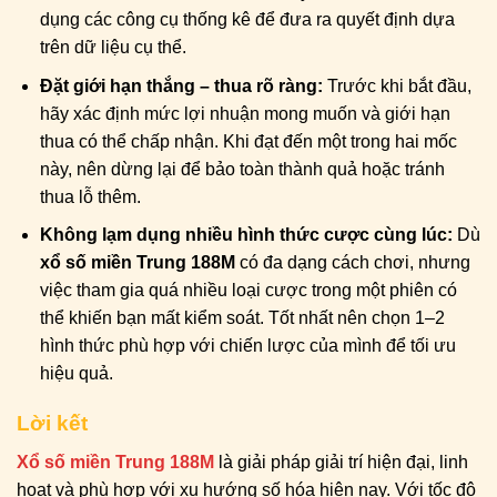
dụng các công cụ thống kê để đưa ra quyết định dựa
trên dữ liệu cụ thể.
Đặt giới hạn thắng – thua rõ ràng:
Trước khi bắt đầu,
hãy xác định mức lợi nhuận mong muốn và giới hạn
thua có thể chấp nhận. Khi đạt đến một trong hai mốc
này, nên dừng lại để bảo toàn thành quả hoặc tránh
thua lỗ thêm.
Không lạm dụng nhiều hình thức cược cùng lúc:
Dù
xổ số miền Trung 188M
có đa dạng cách chơi, nhưng
việc tham gia quá nhiều loại cược trong một phiên có
thể khiến bạn mất kiểm soát. Tốt nhất nên chọn 1–2
hình thức phù hợp với chiến lược của mình để tối ưu
hiệu quả.
Lời kết
Xổ số miền Trung 188M
là giải pháp giải trí hiện đại, linh
hoạt và phù hợp với xu hướng số hóa hiện nay. Với tốc độ