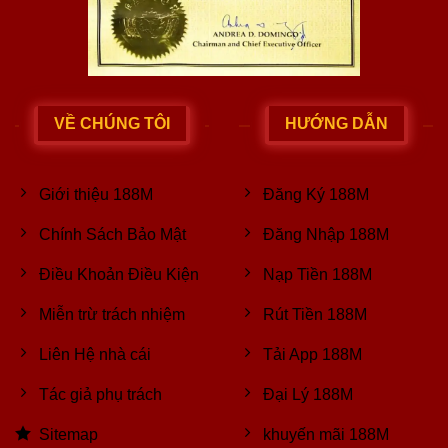
VỀ CHÚNG TÔI
HƯỚNG DẪN
Giới thiệu 188M
Đăng Ký 188M
Chính Sách Bảo Mật
Đăng Nhập 188M
Điều Khoản Điều Kiện
Nạp Tiền 188M
Miễn trừ trách nhiệm
Rút Tiền 188M
Liên Hệ nhà cái
Tải App 188M
Tác giả phụ trách
Đại Lý 188M
Sitemap
khuyến mãi 188M