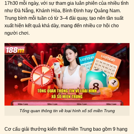
17h30 mỗi ngày, với sự tham gia luân phiên của nhiều tỉnh
như Đà Nẵng, Khánh Hòa, Bình Định hay Quảng Nam.
Trung bình mỗi tuần có từ 3–4 đài quay, tạo nên tần suất
xuất hiện kết quả khá dày, mang đến nhiều cơ hội cho
người chơi.
Tổng quan thông tin về loại hình xổ số miền Trung
Cơ cấu giải thưởng kiến thiết miền Trung bao gồm 9 hạng