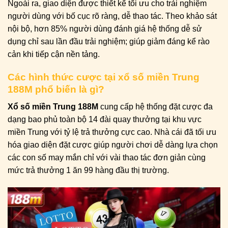
Ngoài ra, giao diện được thiết kế tối ưu cho trải nghiệm
người dùng với bố cục rõ ràng, dễ thao tác. Theo khảo sát
nội bộ, hơn 85% người dùng đánh giá hệ thống dễ sử
dụng chỉ sau lần đầu trải nghiệm; giúp giảm đáng kể rào
cản khi tiếp cận nền tảng.
Các hình thức cược tại xổ số miền Trung
188M phổ biến là gì?
Xổ số miền Trung 188M
cung cấp hệ thống đặt cược đa
dạng bao phủ toàn bộ 14 đài quay thưởng tại khu vực
miền Trung với tỷ lệ trả thưởng cực cao. Nhà cái đã tối ưu
hóa giao diện đặt cược giúp người chơi dễ dàng lựa chọn
các con số may mắn chỉ với vài thao tác đơn giản cùng
mức trả thưởng 1 ăn 99 hàng đầu thị trường.