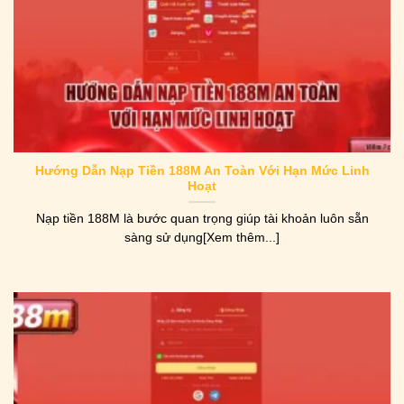
Hướng Dẫn Nạp Tiền 188M An Toàn Với Hạn Mức Linh
Hoạt
Nạp tiền 188M là bước quan trọng giúp tài khoản luôn sẵn
sàng sử dụng[Xem thêm...]