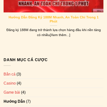
Hướng Dẫn Đăng Ký 188M Nhanh, An Toàn Chỉ Trong 1
Phút
Đăng ký 188M đang trở thành lựa chọn hàng đầu khi nền tảng
có nhiều[Xem thêm...]
DANH MỤC CÁ CƯỢC
Bắn cá
(3)
Casino
(4)
Game bài
(4)
Hướng Dẫn
(7)