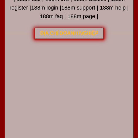
register |188m login |188m support | 188m help |
188m faq | 188m page |
ĐỊA CHỈ DOANH NGHIỆP