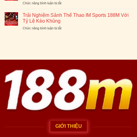
ở
Chức năng bình luận bị tắt
Sảnh
Tín,
Sảnh
Nổ
Đẳng
Nổ
Hũ
Trải Nghiệm Sảnh Thể Thao IM Sports 188M Với
Cấp
Hũ
JILI
Tỷ Lệ Kèo Khủng
PG
Slots
ở
Chức năng bình luận bị tắt
Slots
188M
Trải
188M
Hot
Nghiệm
–
Nhất
Sảnh
Đồ
T4/2026
Thể
Họa
Thao
3D
IM
Với
Sports
Thưởng
188M
Jackpot
Với
Lớn
Tỷ
Lệ
Kèo
Khủng
GIỚI THIỆU