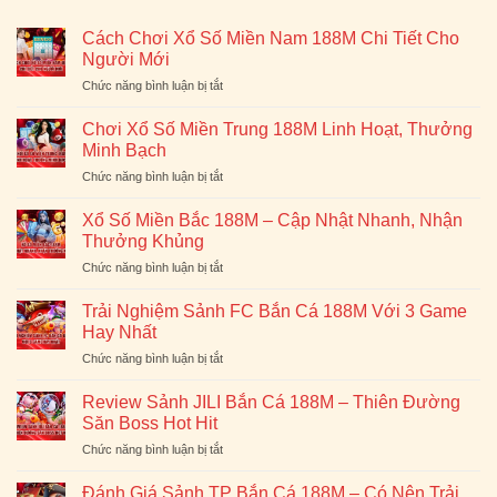
Cách Chơi Xổ Số Miền Nam 188M Chi Tiết Cho
Người Mới
ở
Chức năng bình luận bị tắt
Cách
Chơi
Chơi Xổ Số Miền Trung 188M Linh Hoạt, Thưởng
Xổ
Minh Bạch
Số
ở
Chức năng bình luận bị tắt
Miền
Chơi
Nam
Xổ
188M
Xổ Số Miền Bắc 188M – Cập Nhật Nhanh, Nhận
Số
Chi
Thưởng Khủng
Miền
Tiết
ở
Chức năng bình luận bị tắt
Trung
Cho
Xổ
188M
Người
Số
Linh
Trải Nghiệm Sảnh FC Bắn Cá 188M Với 3 Game
Mới
Miền
Hoạt,
Hay Nhất
Bắc
Thưởng
ở
Chức năng bình luận bị tắt
188M
Minh
Trải
–
Bạch
Nghiệm
Cập
Review Sảnh JILI Bắn Cá 188M – Thiên Đường
Sảnh
Nhật
Săn Boss Hot Hit
FC
Nhanh,
ở
Chức năng bình luận bị tắt
Bắn
Nhận
Review
Cá
Thưởng
Sảnh
188M
Đánh Giá Sảnh TP Bắn Cá 188M – Có Nên Trải
Khủng