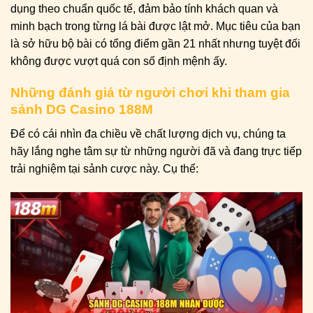
dụng theo chuẩn quốc tế, đảm bảo tính khách quan và
minh bạch trong từng lá bài được lật mở. Mục tiêu của bạn
là sở hữu bộ bài có tổng điểm gần 21 nhất nhưng tuyệt đối
không được vượt quá con số định mệnh ấy.
Những đánh giá từ người chơi khi tham gia
sảnh DG Casino 188M
Để có cái nhìn đa chiều về chất lượng dịch vụ, chúng ta
hãy lắng nghe tâm sự từ những người đã và đang trực tiếp
trải nghiệm tại sảnh cược này. Cụ thể: