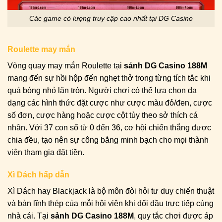
Các game có lượng truy cập cao nhất tại DG Casino
Roulette may mắn
Vòng quay may mắn Roulette tại
sảnh DG Casino 188M
mang đến sự hồi hộp đến nghẹt thở trong từng tích tắc khi
quả bóng nhỏ lăn tròn. Người chơi có thể lựa chọn đa
dạng các hình thức đặt cược như cược màu đỏ/đen, cược
số đơn, cược hàng hoặc cược cột tùy theo sở thích cá
nhân. Với 37 con số từ 0 đến 36, cơ hội chiến thắng được
chia đều, tạo nên sự công bằng minh bạch cho mọi thành
viên tham gia đặt tiền.
Xì Dách hấp dẫn
Xì Dách hay Blackjack là bộ môn đòi hỏi tư duy chiến thuật
và bản lĩnh thép của mỗi hội viên khi đối đầu trực tiếp cùng
nhà cái. Tại
sảnh DG Casino 188M
, quy tắc chơi được áp