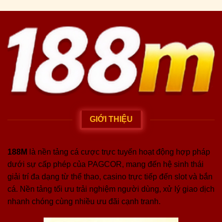
Thao
3D
IM
Với
Sports
Thưởng
188M
Jackpot
Với
Lớn
Tỷ
Lệ
Kèo
Khủng
GIỚI THIỆU
188M
là nền tảng cá cược trực tuyến hoạt động hợp pháp
dưới sự cấp phép của PAGCOR, mang đến hệ sinh thái
giải trí đa dạng từ thể thao, casino trực tiếp đến slot và bắn
cá. Nền tảng tối ưu trải nghiệm người dùng, xử lý giao dịch
nhanh chóng cùng nhiều ưu đãi cạnh tranh.