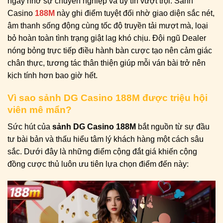
ngày nhờ sự chuyên nghiệp và uy tín vượt trội. Sảnh
Casino
188M
này ghi điểm tuyệt đối nhờ giao diện sắc nét,
âm thanh sống động cùng tốc độ truyền tải mượt mà, loại
bỏ hoàn toàn tình trạng giật lag khó chịu. Đội ngũ Dealer
nóng bỏng trực tiếp điều hành bàn cược tạo nên cảm giác
chân thực, tương tác thân thiện giúp mỗi ván bài trở nên
kịch tính hơn bao giờ hết.
Vì sao sảnh DG Casino 188M được triệu hội
viên mê mẩn?
Sức hút của
sảnh DG Casino 188M
bắt nguồn từ sự đầu
tư bài bản và thấu hiểu tâm lý khách hàng một cách sâu
sắc. Dưới đây là những điểm cộng đắt giá khiến cộng
đồng cược thủ luôn ưu tiên lựa chọn điểm đến này: