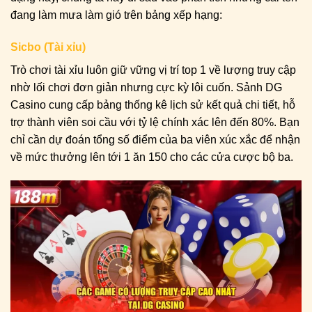
đang làm mưa làm gió trên bảng xếp hạng:
Sicbo (Tài xỉu)
Trò chơi tài xỉu luôn giữ vững vị trí top 1 về lượng truy cập
nhờ lối chơi đơn giản nhưng cực kỳ lôi cuốn. Sảnh DG
Casino cung cấp bảng thống kê lịch sử kết quả chi tiết, hỗ
trợ thành viên soi cầu với tỷ lệ chính xác lên đến 80%. Bạn
chỉ cần dự đoán tổng số điểm của ba viên xúc xắc để nhận
về mức thưởng lên tới 1 ăn 150 cho các cửa cược bộ ba.