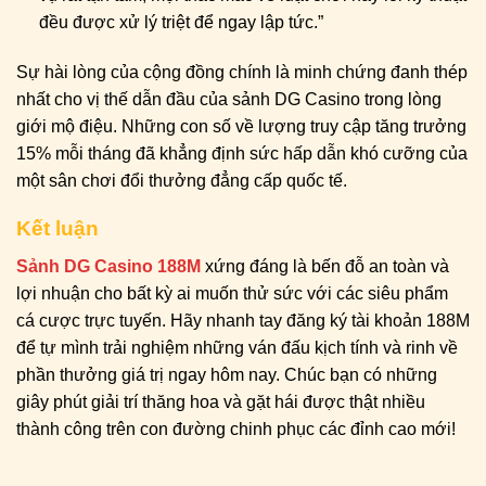
đều được xử lý triệt để ngay lập tức.”
Sự hài lòng của cộng đồng chính là minh chứng đanh thép
nhất cho vị thế dẫn đầu của sảnh DG Casino trong lòng
giới mộ điệu. Những con số về lượng truy cập tăng trưởng
15% mỗi tháng đã khẳng định sức hấp dẫn khó cưỡng của
một sân chơi đổi thưởng đẳng cấp quốc tế.
Kết luận
Sảnh DG Casino 188M
xứng đáng là bến đỗ an toàn và
lợi nhuận cho bất kỳ ai muốn thử sức với các siêu phẩm
cá cược trực tuyến. Hãy nhanh tay đăng ký tài khoản 188M
để tự mình trải nghiệm những ván đấu kịch tính và rinh về
phần thưởng giá trị ngay hôm nay. Chúc bạn có những
giây phút giải trí thăng hoa và gặt hái được thật nhiều
thành công trên con đường chinh phục các đỉnh cao mới!