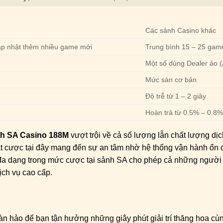
Các sảnh Casino khác
cập nhật thêm nhiều game mới
Trung bình 15 – 25 gam
Một số dùng Dealer ảo (
Mức sàn cơ bản
Độ trễ từ 1 – 2 giây
Hoàn trả từ 0.5% – 0.8
h SA Casino 188M
vượt trội về cả số lượng lẫn chất lượng dịc
đặt cược tại đây mang đến sự an tâm nhờ hệ thống vận hành ổn 
 đa dạng trong mức cược tại sảnh SA cho phép cả những người
ịch vụ cao cấp.
n hảo để bạn tận hưởng những giây phút giải trí thăng hoa cù