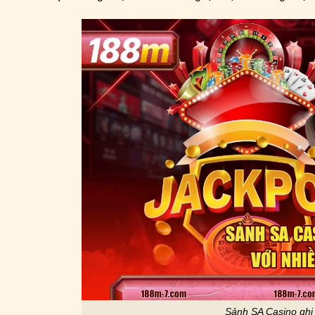
Sảnh SA Casino ghi 