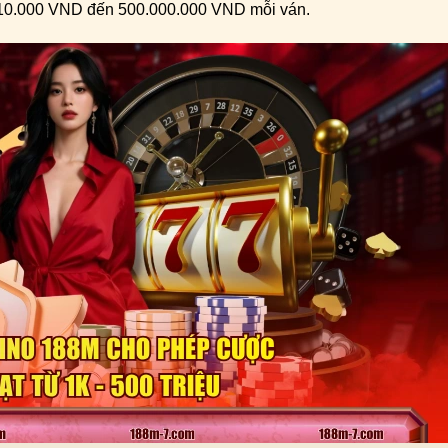
 10.000 VND đến 500.000.000 VND mỗi ván.